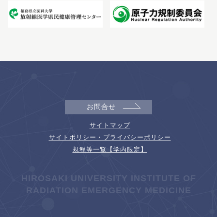
お問合せ
サイトマップ
サイトポリシー・プライバシーポリシー
規程等一覧【学内限定】
HIROSAKI UNIVERSITY INSTITUTE OF
RADIATION EMERGENCY MEDICINE