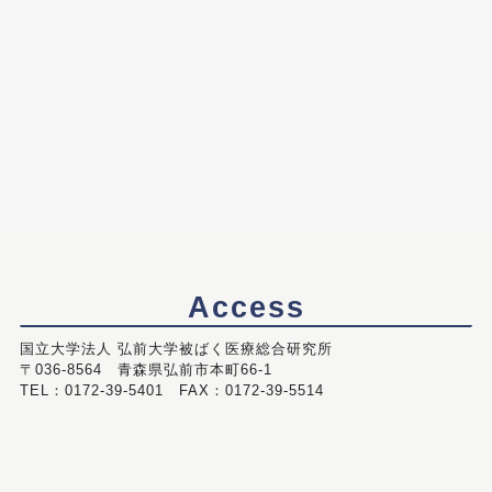
Access
国立大学法人 弘前大学被ばく医療総合研究所
〒036-8564 青森県弘前市本町66-1
TEL：0172-39-5401 FAX：0172-39-5514