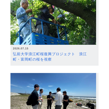
2026.07.15
弘前大学浪江町桜復興プロジェクト 浪江
町・富岡町の桜を視察