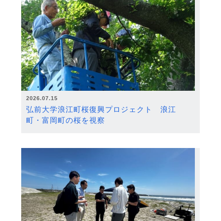
2026.07.15
弘前大学浪江町桜復興プロジェクト 浪江
町・富岡町の桜を視察