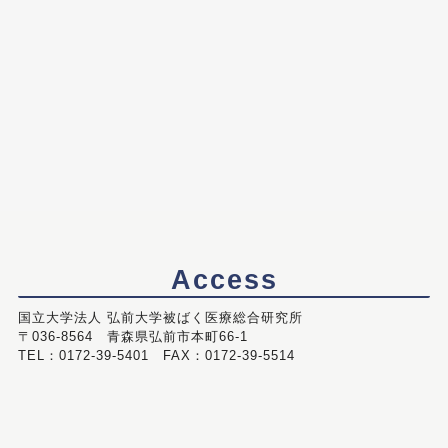
Access
国立大学法人 弘前大学被ばく医療総合研究所
〒036-8564 青森県弘前市本町66-1
TEL：0172-39-5401 FAX：0172-39-5514