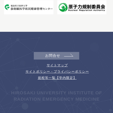
お問合せ
サイトマップ
サイトポリシー・プライバシーポリシー
規程等一覧【学内限定】
HIROSAKI UNIVERSITY INSTITUTE OF
RADIATION EMERGENCY MEDICINE