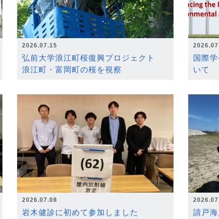
2026.07.15
2026.07
弘前大学浪江町桜復興プロジェクト
国際学
浪江町・富岡町の桜を視察
いて
2026.07.08
2026.07
岩木健診に初めて参加しました
請戸海