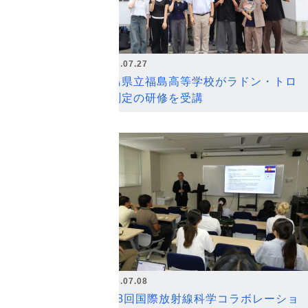
2026.07.27
福島県立福島高等学校がラドン・トロ
ン測定の研修を受講
2026.07.08
第18回国際放射線科学コラボレーショ