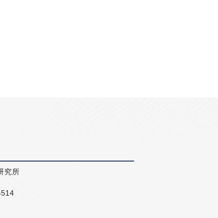
研究所
5514