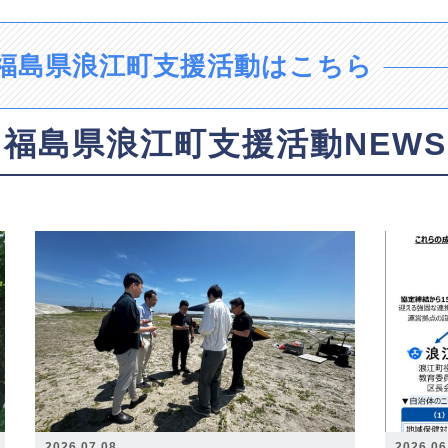
福島県浪江町支援活動はこちら
福島県浪江町支援活動NEWS
2026.07.08
2026.06