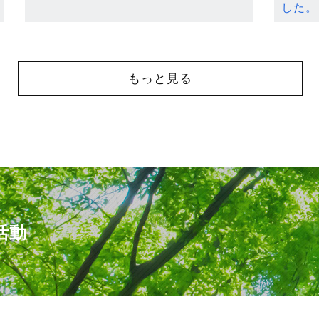
した。
もっと見る
活動