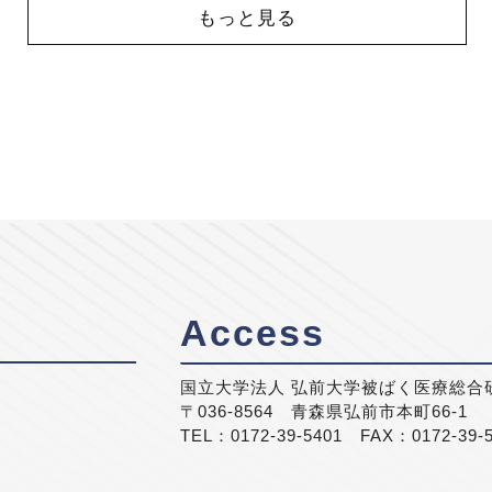
もっと見る
Access
国立大学法人 弘前大学被ばく医療総合
〒036-8564 青森県弘前市本町66-1
TEL：0172-39-5401 FAX：0172-39-