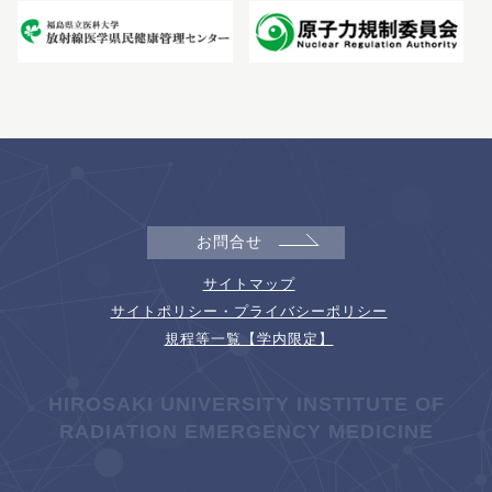
お問合せ
サイトマップ
サイトポリシー・プライバシーポリシー
規程等一覧【学内限定】
HIROSAKI UNIVERSITY INSTITUTE OF
RADIATION EMERGENCY MEDICINE