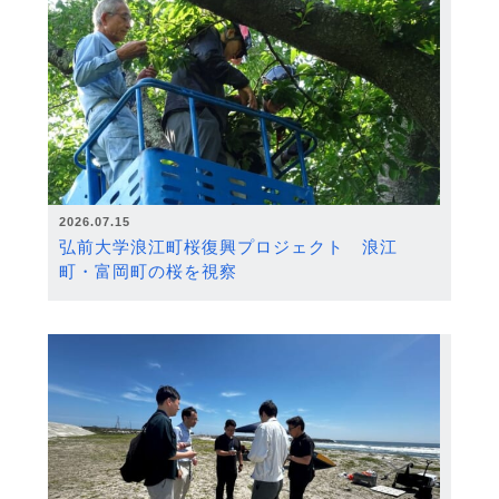
2026.07.15
弘前大学浪江町桜復興プロジェクト 浪江
町・富岡町の桜を視察