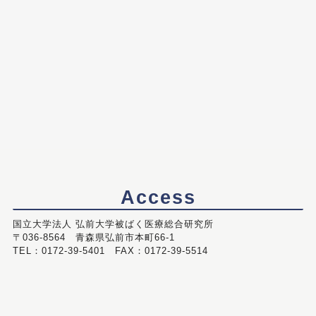
Access
国立大学法人 弘前大学被ばく医療総合研究所
〒036-8564 青森県弘前市本町66-1
TEL：0172-39-5401 FAX：0172-39-5514