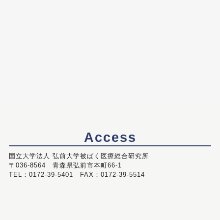
Access
国立大学法人 弘前大学被ばく医療総合研究所
〒036-8564 青森県弘前市本町66-1
TEL：0172-39-5401 FAX：0172-39-5514