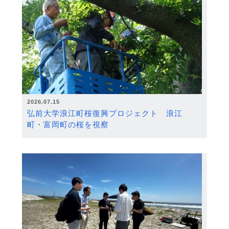
2026.07.15
弘前大学浪江町桜復興プロジェクト 浪江
町・富岡町の桜を視察