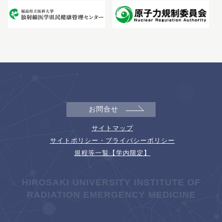
お問合せ
サイトマップ
サイトポリシー・プライバシーポリシー
規程等一覧【学内限定】
HIROSAKI UNIVERSITY INSTITUTE OF
RADIATION EMERGENCY MEDICINE