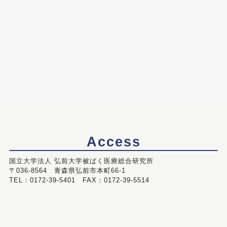
Access
国立大学法人 弘前大学被ばく医療総合研究所
〒036-8564 青森県弘前市本町66-1
TEL：0172-39-5401 FAX：0172-39-5514