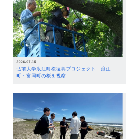
2026.07.15
弘前大学浪江町桜復興プロジェクト 浪江
町・富岡町の桜を視察