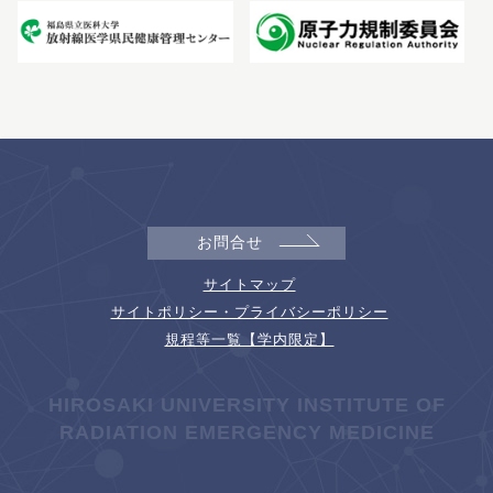
お問合せ
サイトマップ
サイトポリシー・プライバシーポリシー
規程等一覧【学内限定】
HIROSAKI UNIVERSITY INSTITUTE OF
RADIATION EMERGENCY MEDICINE