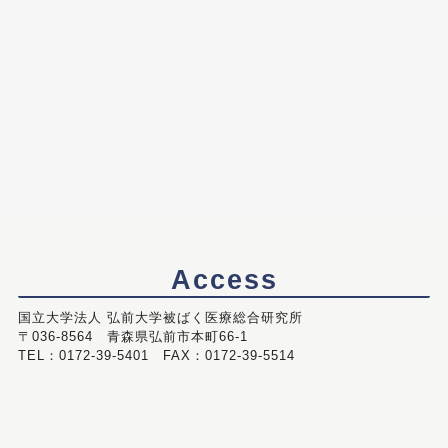
Access
国立大学法人 弘前大学被ばく医療総合研究所
〒036-8564 青森県弘前市本町66-1
TEL：0172-39-5401 FAX：0172-39-5514