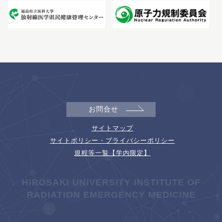
お問合せ
サイトマップ
サイトポリシー・プライバシーポリシー
規程等一覧【学内限定】
HIROSAKI UNIVERSITY INSTITUTE OF
RADIATION EMERGENCY MEDICINE