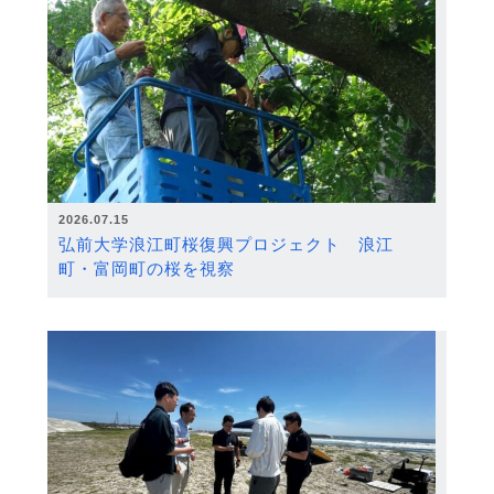
2026.07.15
弘前大学浪江町桜復興プロジェクト 浪江
町・富岡町の桜を視察