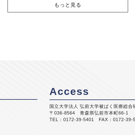
もっと見る
Access
国立大学法人 弘前大学被ばく医療総合
〒036-8564 青森県弘前市本町66-1
TEL：0172-39-5401 FAX：0172-39-