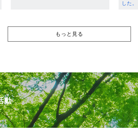
した。
もっと見る
活動