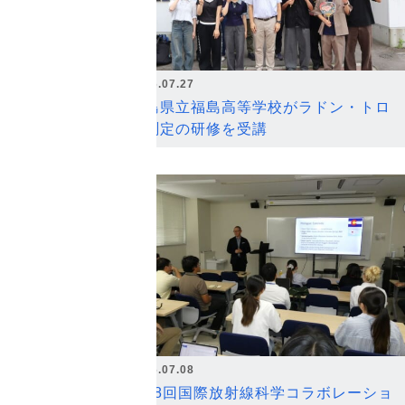
2026.07.27
福島県立福島高等学校がラドン・トロ
ン測定の研修を受講
2026.07.08
第18回国際放射線科学コラボレーショ