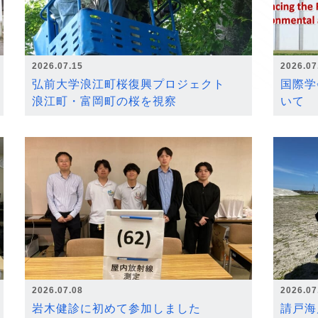
2026.07.15
2026.07
弘前大学浪江町桜復興プロジェクト
国際学
浪江町・富岡町の桜を視察
いて
2026.07.08
2026.07
岩木健診に初めて参加しました
請戸海