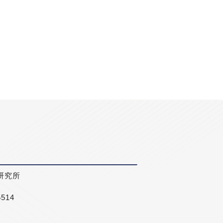
研究所
5514