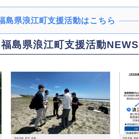
福島県浪江町支援活動はこちら
福島県浪江町支援活動NEWS
2026.07.08
2026.06