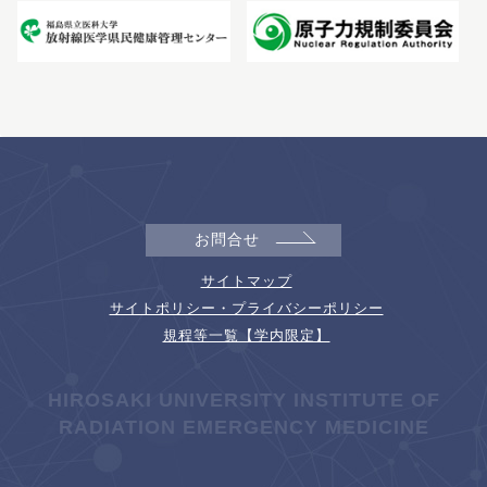
お問合せ
サイトマップ
サイトポリシー・プライバシーポリシー
規程等一覧【学内限定】
HIROSAKI UNIVERSITY INSTITUTE OF
RADIATION EMERGENCY MEDICINE