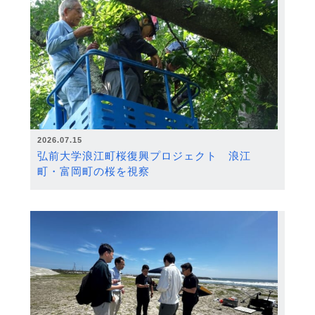
2026.07.15
弘前大学浪江町桜復興プロジェクト 浪江
町・富岡町の桜を視察