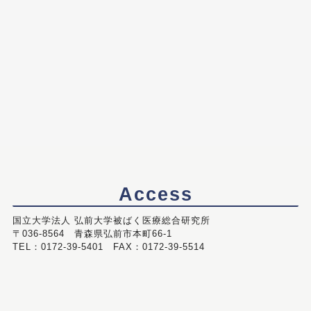
Access
国立大学法人 弘前大学被ばく医療総合研究所
〒036-8564 青森県弘前市本町66-1
TEL：0172-39-5401 FAX：0172-39-5514