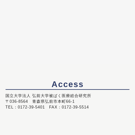
Access
国立大学法人 弘前大学被ばく医療総合研究所
〒036-8564 青森県弘前市本町66-1
TEL：0172-39-5401 FAX：0172-39-5514