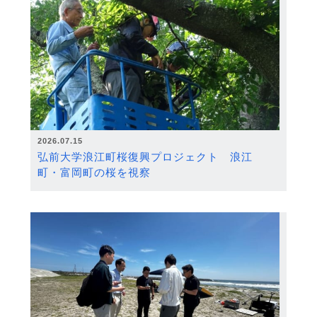
2026.07.15
弘前大学浪江町桜復興プロジェクト 浪江
町・富岡町の桜を視察