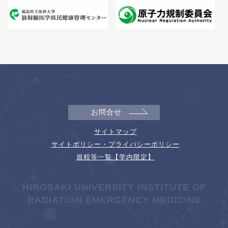
お問合せ
サイトマップ
サイトポリシー・プライバシーポリシー
規程等一覧【学内限定】
HIROSAKI UNIVERSITY INSTITUTE OF
RADIATION EMERGENCY MEDICINE