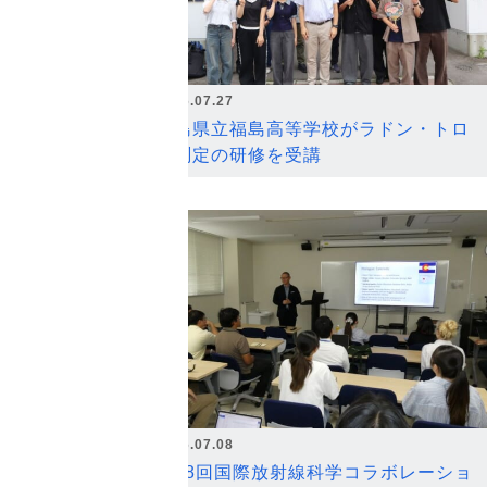
2026.07.27
福島県立福島高等学校がラドン・トロ
ン測定の研修を受講
2026.07.08
第18回国際放射線科学コラボレーショ