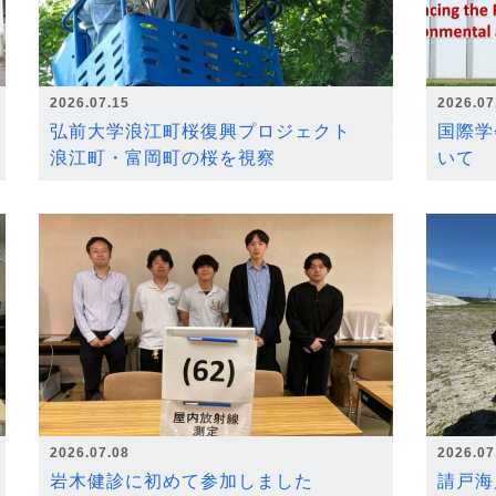
2026.07.15
2026.07
弘前大学浪江町桜復興プロジェクト
国際学
浪江町・富岡町の桜を視察
いて
2026.07.08
2026.07
岩木健診に初めて参加しました
請戸海