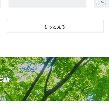
した。
もっと見る
活動