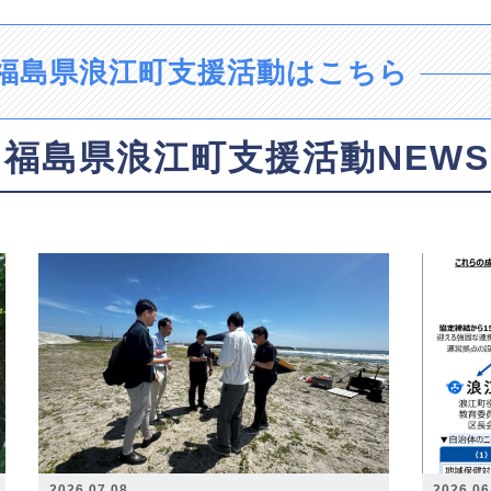
福島県浪江町支援活動はこちら
福島県浪江町支援活動NEWS
2026.07.08
2026.06