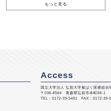
もっと見る
Access
国立大学法人 弘前大学被ばく医療総合
〒036-8564 青森県弘前市本町66-1
TEL：0172-39-5401 FAX：0172-39-