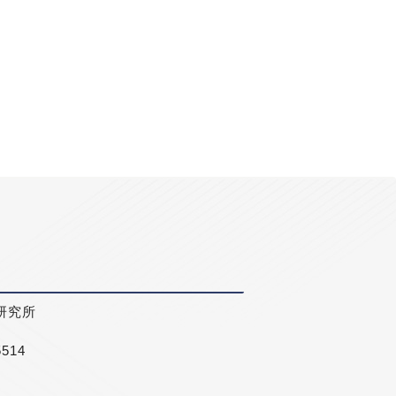
研究所
5514