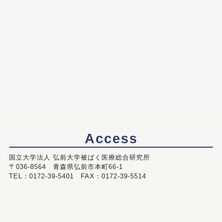
Access
国立大学法人 弘前大学被ばく医療総合研究所
〒036-8564 青森県弘前市本町66-1
TEL：0172-39-5401 FAX：0172-39-5514