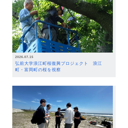
2026.07.15
弘前大学浪江町桜復興プロジェクト 浪江
町・富岡町の桜を視察