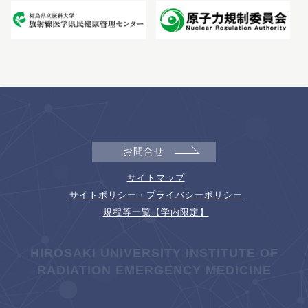
お問合せ
サイトマップ
サイトポリシー・プライバシーポリシー
規程等一覧【学内限定】
HIROSAKI UNIVERSITY INSTITUTE OF
RADIATION EMERGENCY MEDICINE