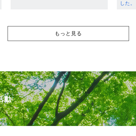
した。
もっと見る
活動