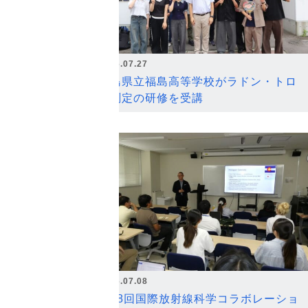
2026.07.27
福島県立福島高等学校がラドン・トロ
ン測定の研修を受講
2026.07.08
第18回国際放射線科学コラボレーショ