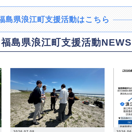
福島県浪江町支援活動はこちら
福島県浪江町支援活動NEWS
2026.07.08
2026.06