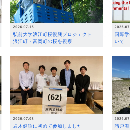
2026.07.15
2026.07
弘前大学浪江町桜復興プロジェクト
国際学
浪江町・富岡町の桜を視察
いて
2026.07.08
2026.07
岩木健診に初めて参加しました
請戸海