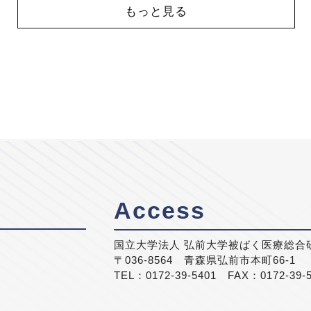
もっと見る
Access
国立大学法人 弘前大学被ばく医療総合
〒036-8564 青森県弘前市本町66-1
TEL：0172-39-5401 FAX：0172-39-