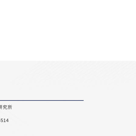
研究所
5514