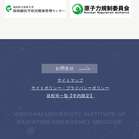
お問合せ
サイトマップ
サイトポリシー・プライバシーポリシー
規程等一覧【学内限定】
HIROSAKI UNIVERSITY INSTITUTE OF
RADIATION EMERGENCY MEDICINE