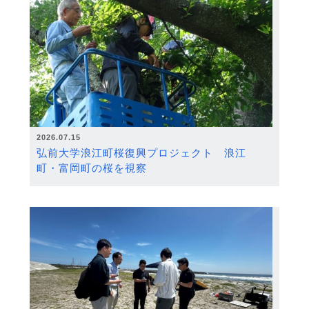
2026.07.15
弘前大学浪江町桜復興プロジェクト 浪江
町・富岡町の桜を視察