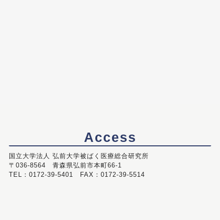
Access
国立大学法人 弘前大学被ばく医療総合研究所
〒036-8564 青森県弘前市本町66-1
TEL：0172-39-5401 FAX：0172-39-5514