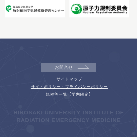
お問合せ
サイトマップ
サイトポリシー・プライバシーポリシー
規程等一覧【学内限定】
HIROSAKI UNIVERSITY INSTITUTE OF
RADIATION EMERGENCY MEDICINE