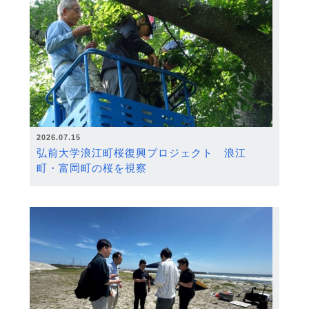
2026.07.15
弘前大学浪江町桜復興プロジェクト 浪江
町・富岡町の桜を視察