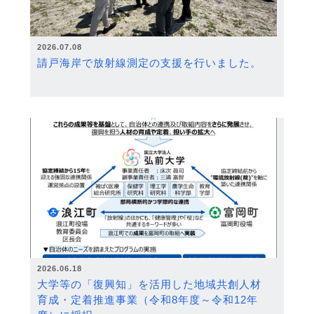
2026.07.08
請戸海岸で放射線測定の支援を行いました。
2026.06.18
大学等の「復興知」を活用した地域共創人材
育成・定着推進事業（令和8年度～令和12年