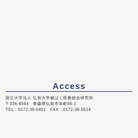
Access
国立大学法人 弘前大学被ばく医療総合研究所
〒036-8564 青森県弘前市本町66-1
TEL：0172-39-5401 FAX：0172-39-5514