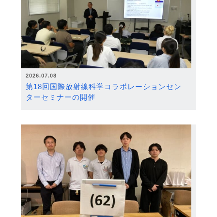
2026.07.08
第18回国際放射線科学コラボレーションセン
ターセミナーの開催