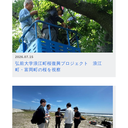
2026.07.15
弘前大学浪江町桜復興プロジェクト 浪江
町・富岡町の桜を視察