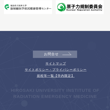
お問合せ
サイトマップ
サイトポリシー・プライバシーポリシー
規程等一覧【学内限定】
HIROSAKI UNIVERSITY INSTITUTE OF
RADIATION EMERGENCY MEDICINE