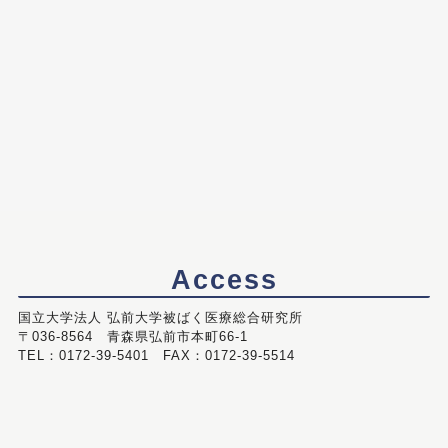
Access
国立大学法人 弘前大学被ばく医療総合研究所
〒036-8564 青森県弘前市本町66-1
TEL：0172-39-5401 FAX：0172-39-5514