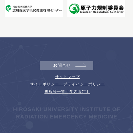
お問合せ
サイトマップ
サイトポリシー・プライバシーポリシー
規程等一覧【学内限定】
HIROSAKI UNIVERSITY INSTITUTE OF
RADIATION EMERGENCY MEDICINE