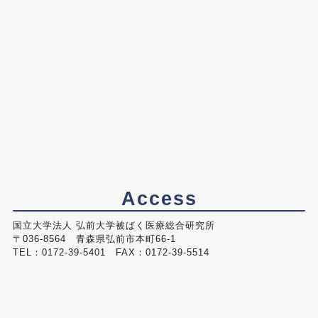
Access
国立大学法人 弘前大学被ばく医療総合研究所
〒036-8564 青森県弘前市本町66-1
TEL：0172-39-5401 FAX：0172-39-5514