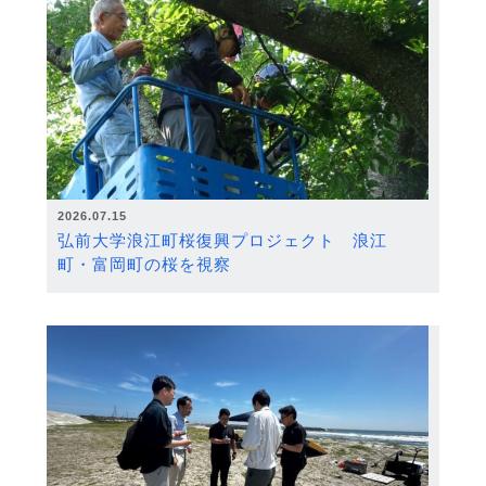
2026.07.15
弘前大学浪江町桜復興プロジェクト 浪江
町・富岡町の桜を視察