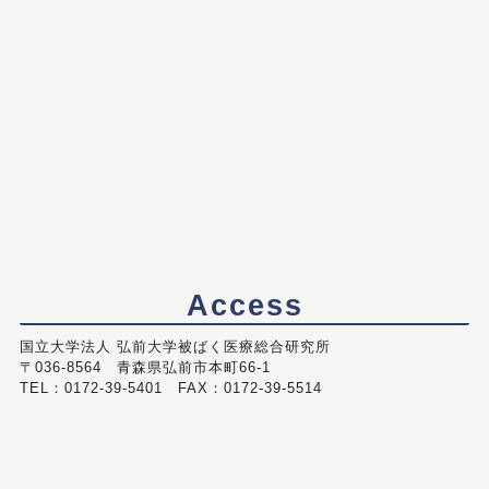
Access
国立大学法人 弘前大学被ばく医療総合研究所
〒036-8564 青森県弘前市本町66-1
TEL：0172-39-5401 FAX：0172-39-5514