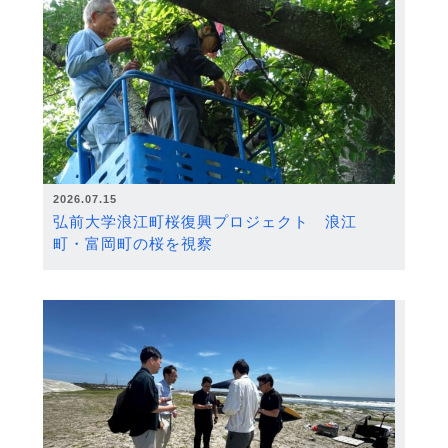
2026.07.15
弘前大学浪江町桜復興プロジェクト 浪江
町・富岡町の桜を視察