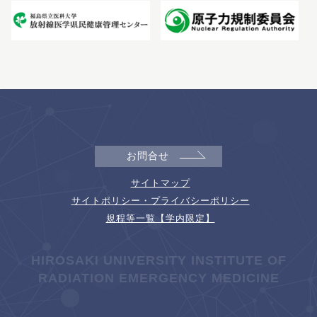
お問合せ
サイトマップ
サイトポリシー・プライバシーポリシー
規程等一覧【学内限定】
HIROSAKI UNIVERSITY INSTITUTE OF
RADIATION EMERGENCY MEDICINE