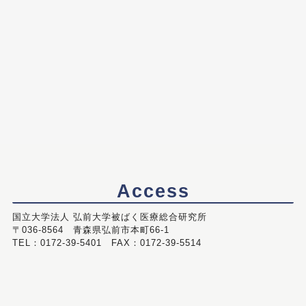
Access
国立大学法人 弘前大学被ばく医療総合研究所
〒036-8564 青森県弘前市本町66-1
TEL：0172-39-5401 FAX：0172-39-5514