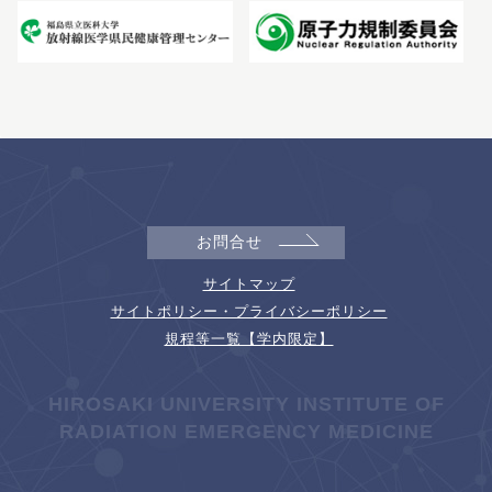
お問合せ
サイトマップ
サイトポリシー・プライバシーポリシー
規程等一覧【学内限定】
HIROSAKI UNIVERSITY INSTITUTE OF
RADIATION EMERGENCY MEDICINE