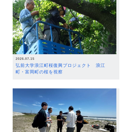
2026.07.15
弘前大学浪江町桜復興プロジェクト 浪江
町・富岡町の桜を視察