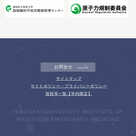
お問合せ
サイトマップ
サイトポリシー・プライバシーポリシー
規程等一覧【学内限定】
HIROSAKI UNIVERSITY INSTITUTE OF
RADIATION EMERGENCY MEDICINE