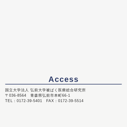
Access
国立大学法人 弘前大学被ばく医療総合研究所
〒036-8564 青森県弘前市本町66-1
TEL：0172-39-5401 FAX：0172-39-5514