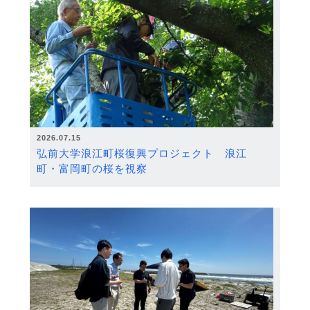
2026.07.15
弘前大学浪江町桜復興プロジェクト 浪江
町・富岡町の桜を視察