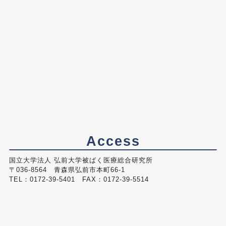
Access
国立大学法人 弘前大学被ばく医療総合研究所
〒036-8564 青森県弘前市本町66-1
TEL：0172-39-5401 FAX：0172-39-5514