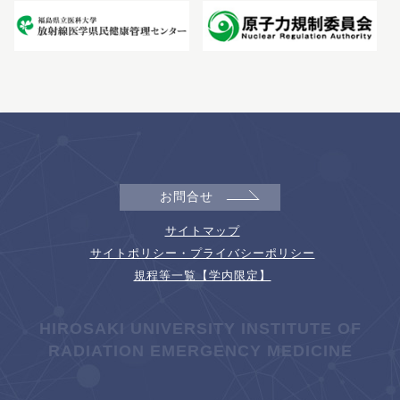
お問合せ
サイトマップ
サイトポリシー・プライバシーポリシー
規程等一覧【学内限定】
HIROSAKI UNIVERSITY INSTITUTE OF
RADIATION EMERGENCY MEDICINE