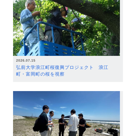
2026.07.15
弘前大学浪江町桜復興プロジェクト 浪江
町・富岡町の桜を視察