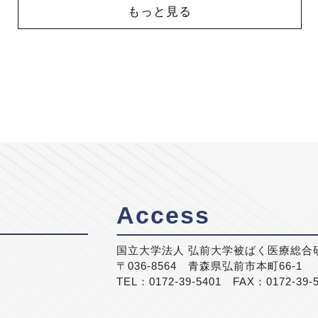
もっと見る
Access
国立大学法人 弘前大学被ばく医療総合
〒036-8564 青森県弘前市本町66-1
TEL：0172-39-5401 FAX：0172-39-