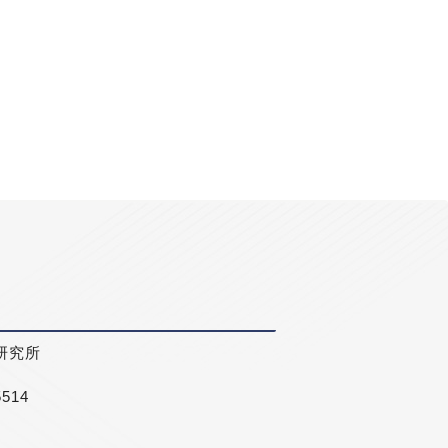
研究所
5514