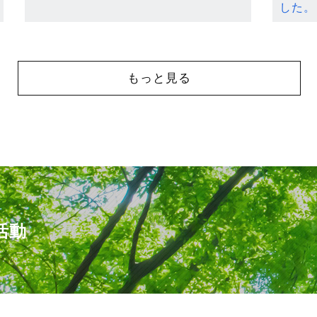
した。
もっと見る
活動