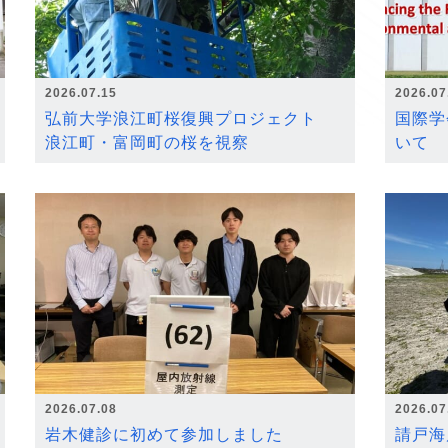
2026.07.15
2026.07
弘前大学浪江町桜復興プロジェクト
国際学
浪江町・富岡町の桜を視察
いて
2026.07.08
2026.07
岩木健診に初めて参加しました
請戸海