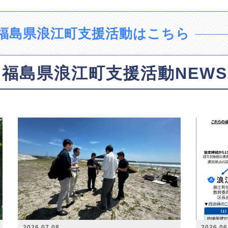
福島県浪江町支援活動はこちら
福島県浪江町支援活動NEWS
2026.07.08
2026.06