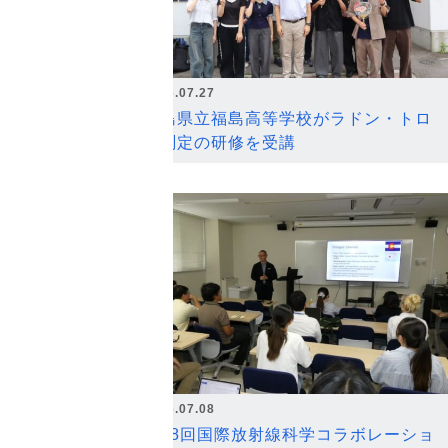
2026.07.27
福島県立福島高等学校がラドン・トロ
ン測定の研修を受講
2026.07.08
第18回国際放射線科学コラボレーショ