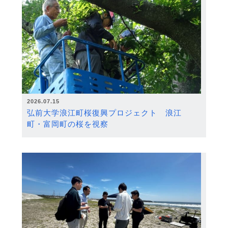
2026.07.15
弘前大学浪江町桜復興プロジェクト 浪江
町・富岡町の桜を視察