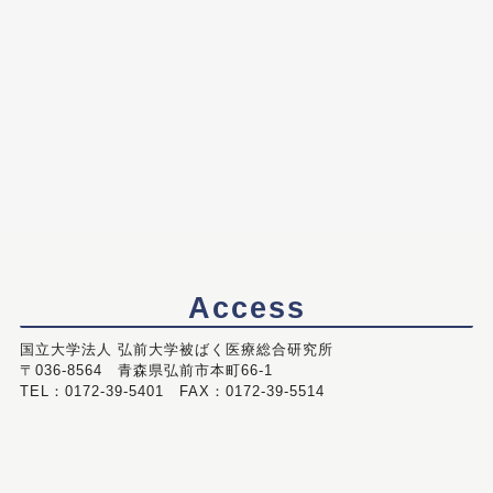
Access
国立大学法人 弘前大学被ばく医療総合研究所
〒036-8564 青森県弘前市本町66-1
TEL：0172-39-5401 FAX：0172-39-5514