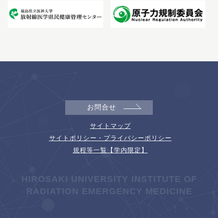
お問合せ
サイトマップ
サイトポリシー・プライバシーポリシー
規程等一覧【学内限定】
HIROSAKI UNIVERSITY INSTITUTE OF
RADIATION EMERGENCY MEDICINE