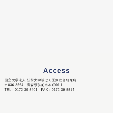
Access
国立大学法人 弘前大学被ばく医療総合研究所
〒036-8564 青森県弘前市本町66-1
TEL：0172-39-5401 FAX：0172-39-5514