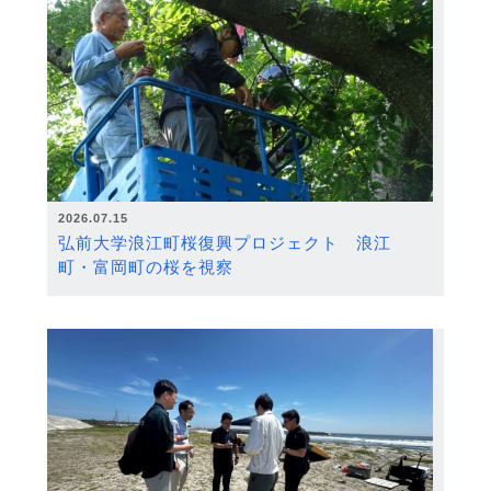
2026.07.15
弘前大学浪江町桜復興プロジェクト 浪江
町・富岡町の桜を視察