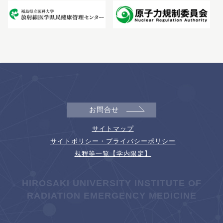
お問合せ
サイトマップ
サイトポリシー・プライバシーポリシー
規程等一覧【学内限定】
HIROSAKI UNIVERSITY INSTITUTE OF
RADIATION EMERGENCY MEDICINE