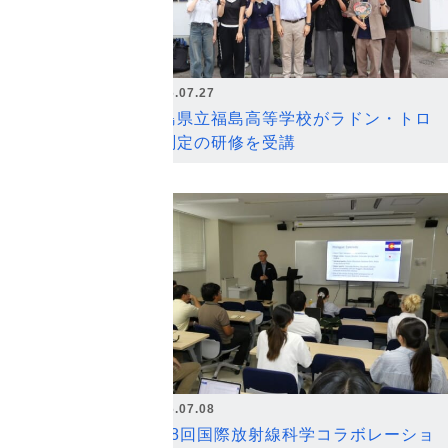
2026.07.27
福島県立福島高等学校がラドン・トロ
ン測定の研修を受講
2026.07.08
第18回国際放射線科学コラボレーショ