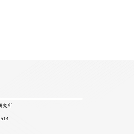
研究所
5514