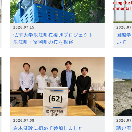
2026.07.15
2026.07
弘前大学浪江町桜復興プロジェクト
国際学
浪江町・富岡町の桜を視察
いて
2026.07.08
2026.07
岩木健診に初めて参加しました
請戸海