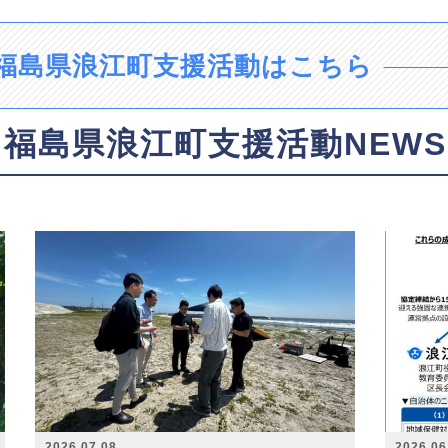
福島県浪江町支援活動はこちら
福島県浪江町支援活動NEWS
2026.07.08
2026.06