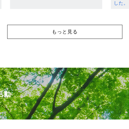
した。
もっと見る
活動