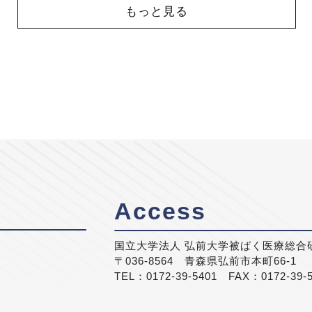
もっと見る
Access
国立大学法人 弘前大学被ばく医療総合
〒036-8564 青森県弘前市本町66-1
TEL：0172-39-5401 FAX：0172-39-