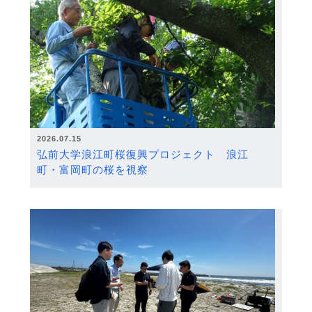
2026.07.15
弘前大学浪江町桜復興プロジェクト 浪江
町・富岡町の桜を視察