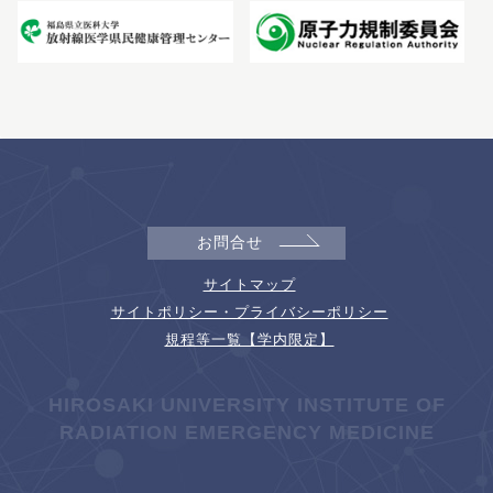
お問合せ
サイトマップ
サイトポリシー・プライバシーポリシー
規程等一覧【学内限定】
HIROSAKI UNIVERSITY INSTITUTE OF
RADIATION EMERGENCY MEDICINE