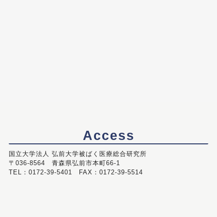
Access
国立大学法人 弘前大学被ばく医療総合研究所
〒036-8564 青森県弘前市本町66-1
TEL：0172-39-5401 FAX：0172-39-5514