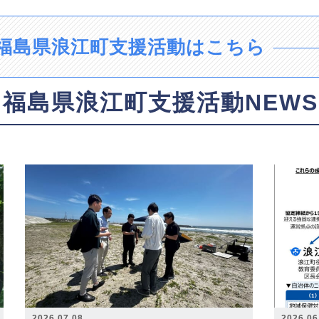
福島県浪江町支援活動はこちら
福島県浪江町支援活動NEWS
2026.07.08
2026.06