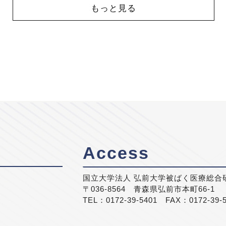
もっと見る
Access
国立大学法人 弘前大学被ばく医療総合
〒036-8564 青森県弘前市本町66-1
TEL：0172-39-5401 FAX：0172-39-