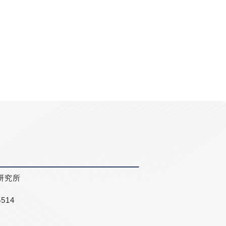
研究所
5514