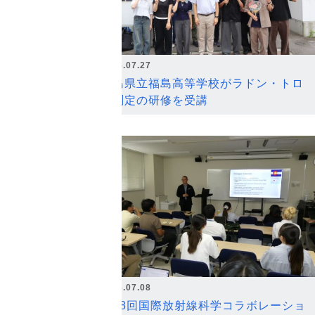
2026.07.27
福島県立福島高等学校がラドン・トロ
ン測定の研修を受講
2026.07.08
第18回国際放射線科学コラボレーショ