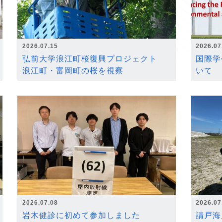
2026.07.15
2026.07
弘前大学浪江町桜復興プロジェクト
国際学
浪江町・富岡町の桜を視察
いて
2026.07.08
2026.07
岩木健診に初めて参加しました
請戸海