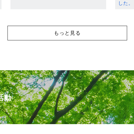
した。
もっと見る
活動