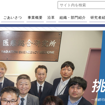
ごあいさつ
事業概要
沿革
組織・部門紹介
研究者