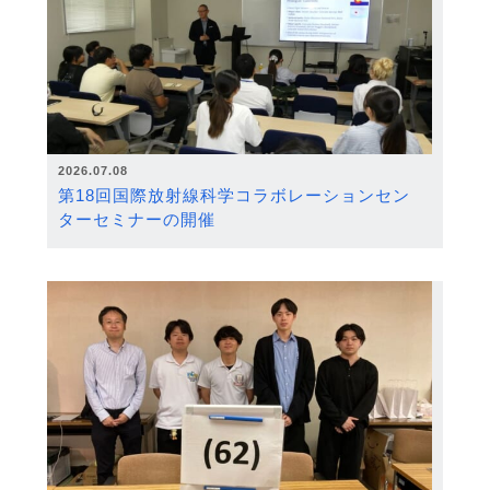
2026.07.08
第18回国際放射線科学コラボレーションセン
ターセミナーの開催