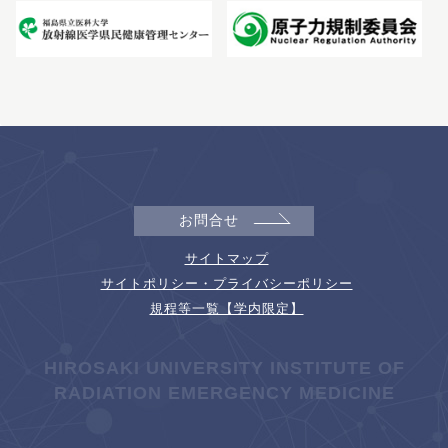
お問合せ
サイトマップ
サイトポリシー・プライバシーポリシー
規程等一覧【学内限定】
HIROSAKI UNIVERSITY INSTITUTE OF
RADIATION EMERGENCY MEDICINE