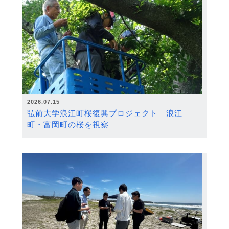
2026.07.15
弘前大学浪江町桜復興プロジェクト 浪江
町・富岡町の桜を視察