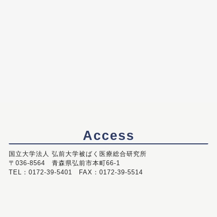
Access
国立大学法人 弘前大学被ばく医療総合研究所
〒036-8564 青森県弘前市本町66-1
TEL：0172-39-5401 FAX：0172-39-5514