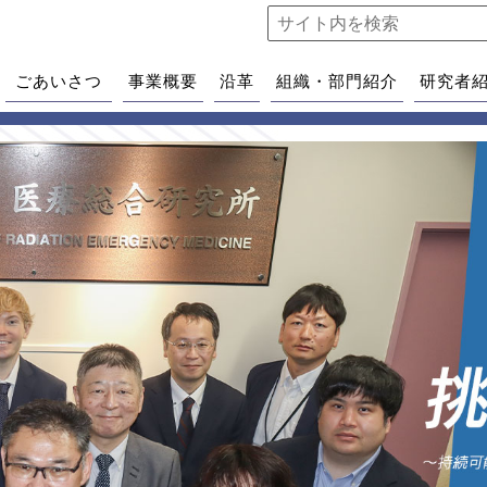
ごあいさつ
事業概要
沿革
組織・部門紹介
研究者