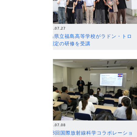
2026.07.27
福島県立福島高等学校がラドン・トロ
ン測定の研修を受講
2026.07.08
第18回国際放射線科学コラボレーショ