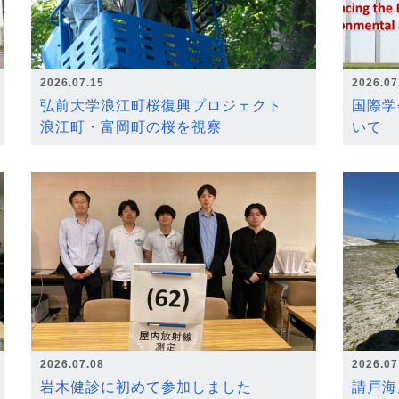
2026.07.15
2026.07
弘前大学浪江町桜復興プロジェクト
国際学
浪江町・富岡町の桜を視察
いて
2026.07.08
2026.07
岩木健診に初めて参加しました
請戸海