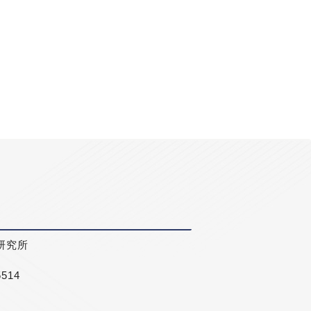
研究所
5514