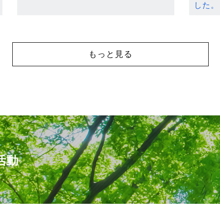
した。
もっと見る
活動