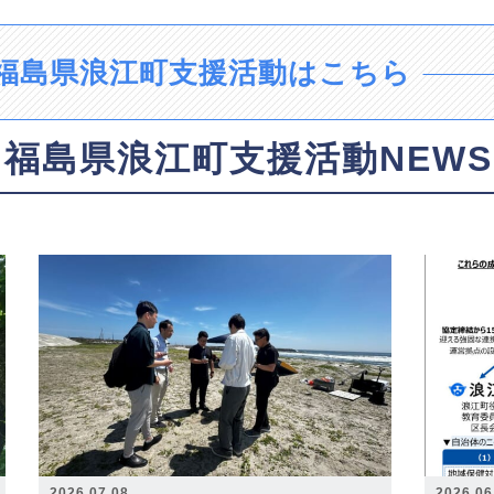
福島県浪江町支援活動はこちら
福島県浪江町支援活動NEWS
2026.07.08
2026.06