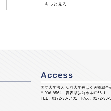
もっと見る
Access
国立大学法人 弘前大学被ばく医療総合
〒036-8564 青森県弘前市本町66-1
TEL：0172-39-5401 FAX：0172-39-