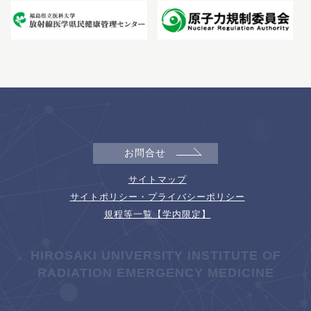
お問合せ
サイトマップ
サイトポリシー・プライバシーポリシー
規程等一覧【学内限定】
HIROSAKI UNIVERSITY INSTITUTE OF
RADIATION EMERGENCY MEDICINE