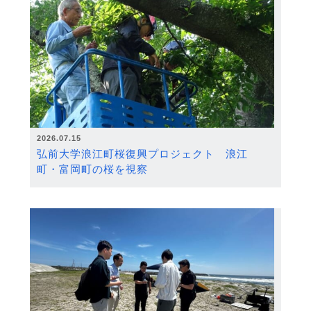
2026.07.15
弘前大学浪江町桜復興プロジェクト 浪江
町・富岡町の桜を視察