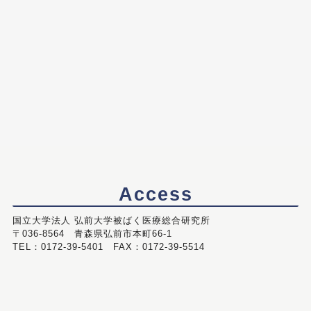
Access
国立大学法人 弘前大学被ばく医療総合研究所
〒036-8564 青森県弘前市本町66-1
TEL：0172-39-5401 FAX：0172-39-5514