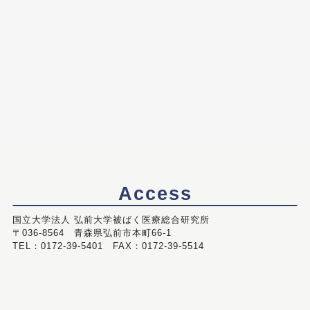
Access
国立大学法人 弘前大学被ばく医療総合研究所
〒036-8564 青森県弘前市本町66-1
TEL：0172-39-5401 FAX：0172-39-5514