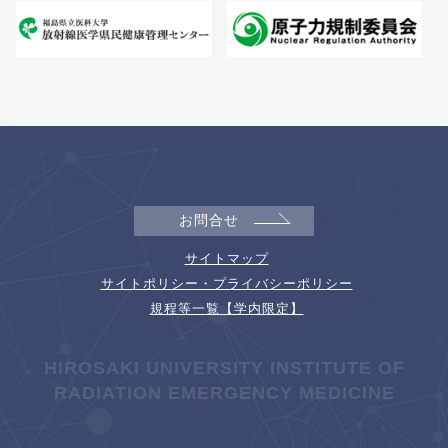
お問合せ
サイトマップ
サイトポリシー・プライバシーポリシー
規程等一覧【学内限定】
HIROSAKI UNIVERSITY INSTITUTE OF
RADIATION EMERGENCY MEDICINE