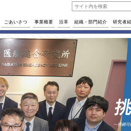
ごあいさつ
事業概要
沿革
組織・部門紹介
研究者