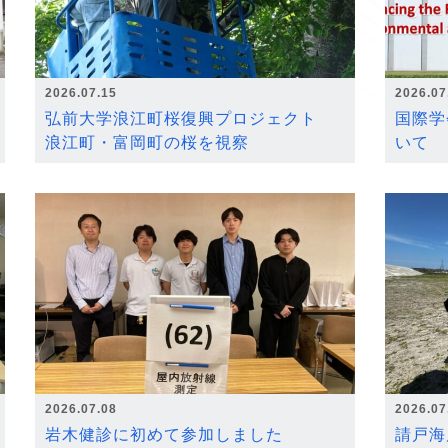
2026.07.15
2026.07
弘前大学浪江町桜復興プロジェクト
国際学
浪江町・富岡町の桜を視察
いて
2026.07.08
2026.07
岩木健診に初めて参加しました
請戸海