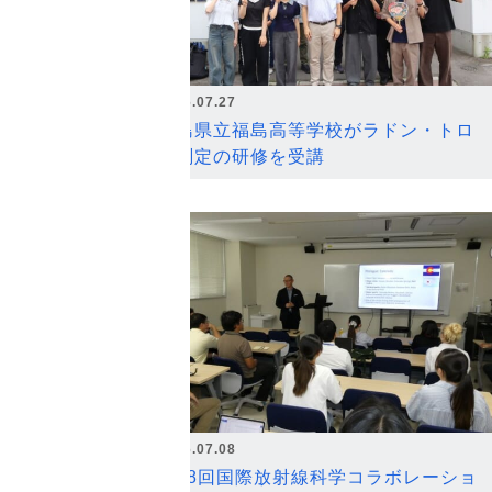
2026.07.27
福島県立福島高等学校がラドン・トロ
ン測定の研修を受講
2026.07.08
第18回国際放射線科学コラボレーショ