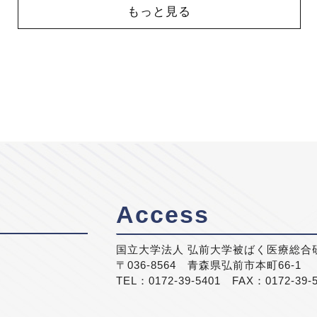
もっと見る
Access
国立大学法人 弘前大学被ばく医療総合
〒036-8564 青森県弘前市本町66-1
TEL：0172-39-5401 FAX：0172-39-