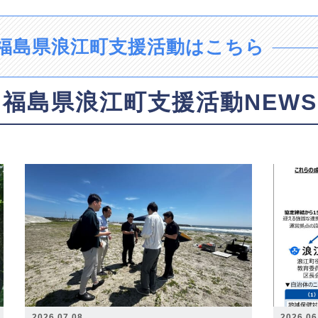
福島県浪江町支援活動はこちら
福島県浪江町支援活動NEWS
2026.07.08
2026.06