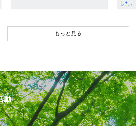
した。
もっと見る
活動