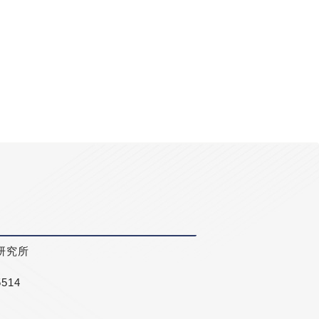
研究所
5514