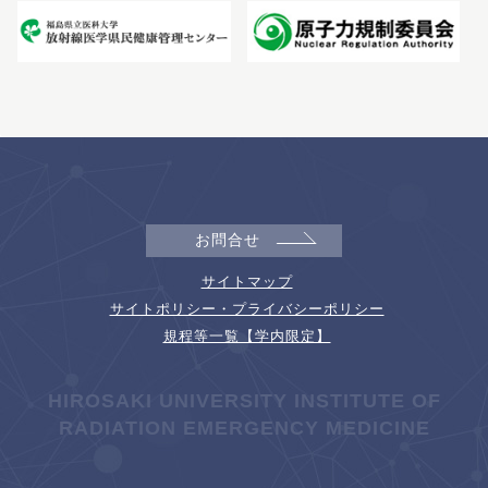
お問合せ
サイトマップ
サイトポリシー・プライバシーポリシー
規程等一覧【学内限定】
HIROSAKI UNIVERSITY INSTITUTE OF
RADIATION EMERGENCY MEDICINE