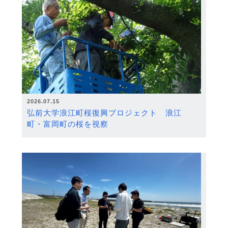
2026.07.15
弘前大学浪江町桜復興プロジェクト 浪江
町・富岡町の桜を視察