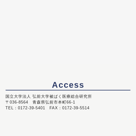
Access
国立大学法人 弘前大学被ばく医療総合研究所
〒036-8564 青森県弘前市本町66-1
TEL：0172-39-5401 FAX：0172-39-5514