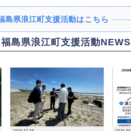
福島県浪江町支援活動はこちら
福島県浪江町支援活動NEWS
2026.07.08
2026.06