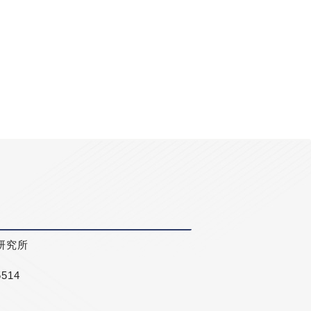
研究所
5514