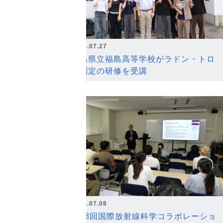
2026.07.27
福島県立福島高等学校がラドン・トロ
ン測定の研修を受講
2026.07.08
第18回国際放射線科学コラボレーショ