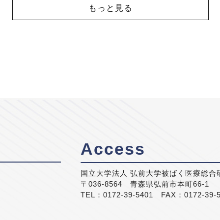
もっと見る
Access
国立大学法人 弘前大学被ばく医療総合
〒036-8564 青森県弘前市本町66-1
TEL：0172-39-5401 FAX：0172-39-