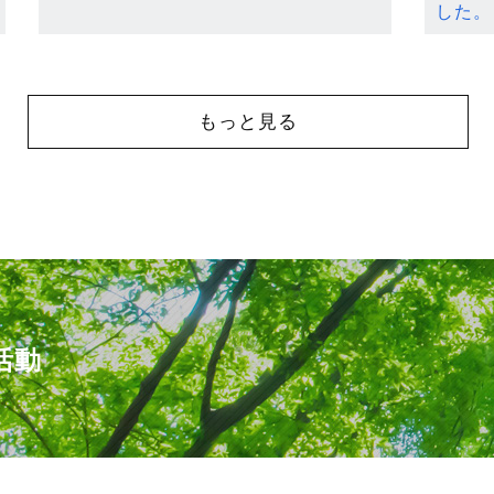
した。
もっと見る
活動