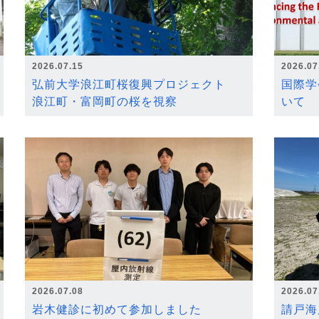
2026.07.15
2026.07
弘前大学浪江町桜復興プロジェクト
国際学
浪江町・富岡町の桜を視察
いて
2026.07.08
2026.07
岩木健診に初めて参加しました
請戸海