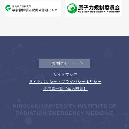
お問合せ
サイトマップ
サイトポリシー・プライバシーポリシー
規程等一覧【学内限定】
HIROSAKI UNIVERSITY INSTITUTE OF
RADIATION EMERGENCY MEDICINE