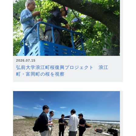
2026.07.15
弘前大学浪江町桜復興プロジェクト 浪江
町・富岡町の桜を視察