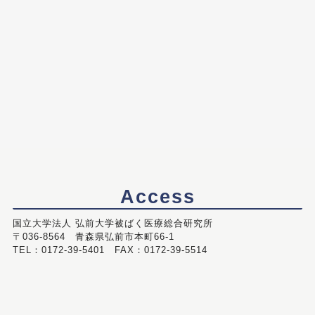
Access
国立大学法人 弘前大学被ばく医療総合研究所
〒036-8564 青森県弘前市本町66-1
TEL：0172-39-5401 FAX：0172-39-5514