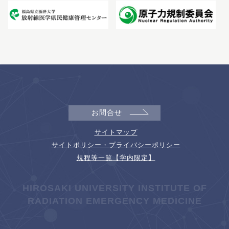
お問合せ
サイトマップ
サイトポリシー・プライバシーポリシー
規程等一覧【学内限定】
HIROSAKI UNIVERSITY INSTITUTE OF
RADIATION EMERGENCY MEDICINE