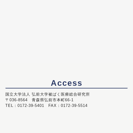
Access
国立大学法人 弘前大学被ばく医療総合研究所
〒036-8564 青森県弘前市本町66-1
TEL：0172-39-5401 FAX：0172-39-5514