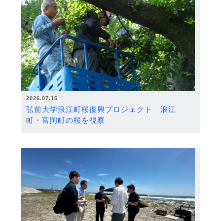
2026.07.15
弘前大学浪江町桜復興プロジェクト 浪江
町・富岡町の桜を視察