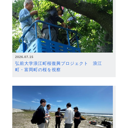
2026.07.15
弘前大学浪江町桜復興プロジェクト 浪江
町・富岡町の桜を視察