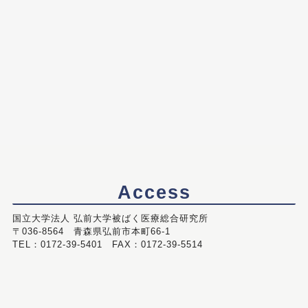
Access
国立大学法人 弘前大学被ばく医療総合研究所
〒036-8564 青森県弘前市本町66-1
TEL：0172-39-5401 FAX：0172-39-5514