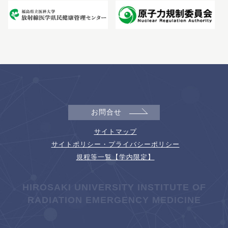
お問合せ
サイトマップ
サイトポリシー・プライバシーポリシー
規程等一覧【学内限定】
HIROSAKI UNIVERSITY INSTITUTE OF
RADIATION EMERGENCY MEDICINE