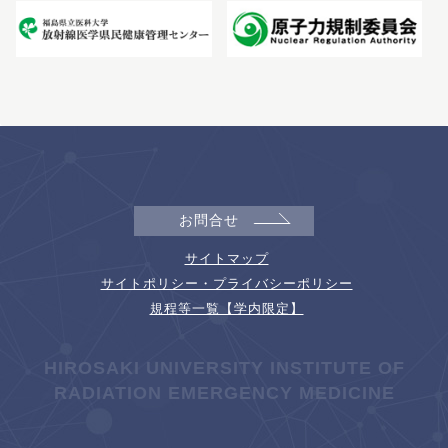
お問合せ
サイトマップ
サイトポリシー・プライバシーポリシー
規程等一覧【学内限定】
HIROSAKI UNIVERSITY INSTITUTE OF
RADIATION EMERGENCY MEDICINE