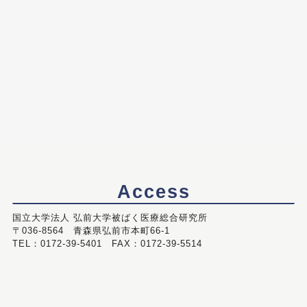
Access
国立大学法人 弘前大学被ばく医療総合研究所
〒036-8564 青森県弘前市本町66-1
TEL：0172-39-5401 FAX：0172-39-5514