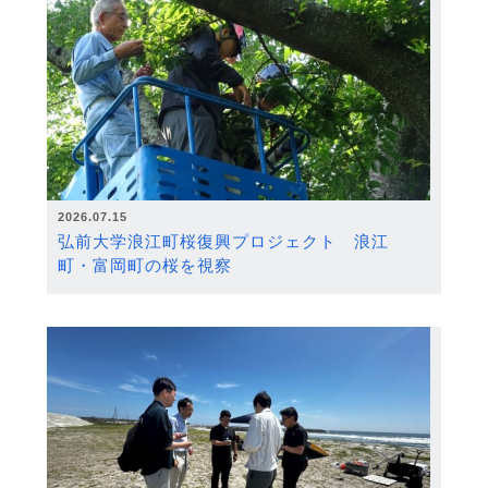
2026.07.15
弘前大学浪江町桜復興プロジェクト 浪江
町・富岡町の桜を視察