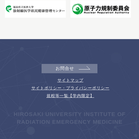
お問合せ
サイトマップ
サイトポリシー・プライバシーポリシー
規程等一覧【学内限定】
HIROSAKI UNIVERSITY INSTITUTE OF
RADIATION EMERGENCY MEDICINE