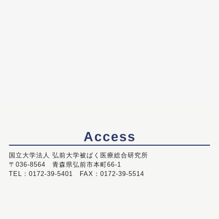
Access
国立大学法人 弘前大学被ばく医療総合研究所
〒036-8564 青森県弘前市本町66-1
TEL：0172-39-5401 FAX：0172-39-5514