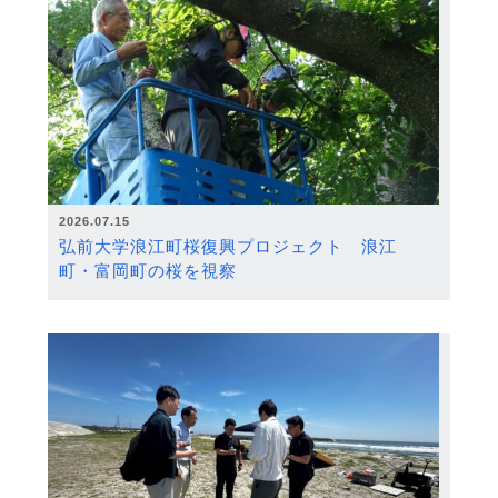
2026.07.15
弘前大学浪江町桜復興プロジェクト 浪江
町・富岡町の桜を視察