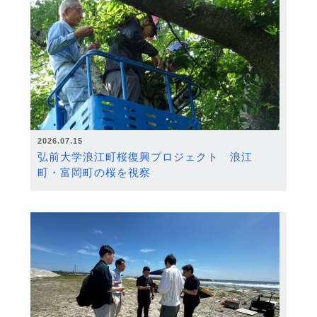
2026.07.15
弘前大学浪江町桜復興プロジェクト 浪江
町・富岡町の桜を視察