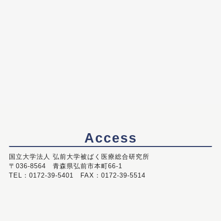
Access
国立大学法人 弘前大学被ばく医療総合研究所
〒036-8564 青森県弘前市本町66-1
TEL：0172-39-5401 FAX：0172-39-5514