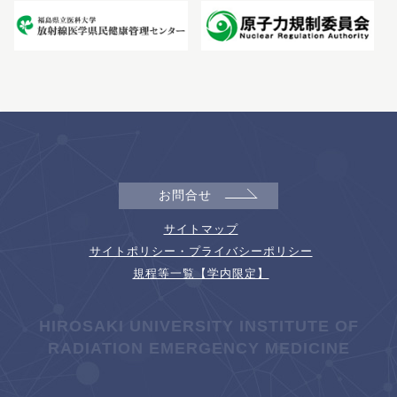
お問合せ
サイトマップ
サイトポリシー・プライバシーポリシー
規程等一覧【学内限定】
HIROSAKI UNIVERSITY INSTITUTE OF
RADIATION EMERGENCY MEDICINE