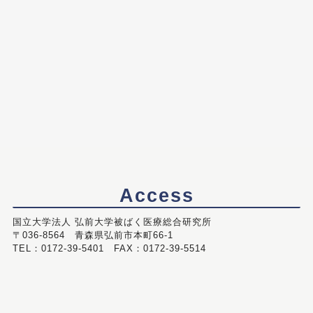
Access
国立大学法人 弘前大学被ばく医療総合研究所
〒036-8564 青森県弘前市本町66-1
TEL：0172-39-5401 FAX：0172-39-5514