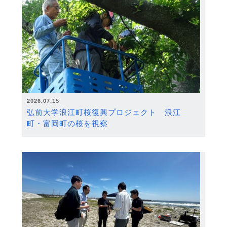
2026.07.15
弘前大学浪江町桜復興プロジェクト 浪江
町・富岡町の桜を視察