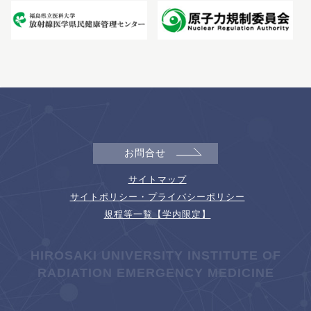
お問合せ
サイトマップ
サイトポリシー・プライバシーポリシー
規程等一覧【学内限定】
HIROSAKI UNIVERSITY INSTITUTE OF
RADIATION EMERGENCY MEDICINE