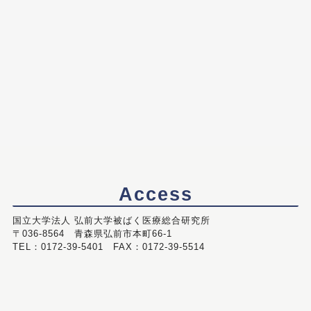
Access
国立大学法人 弘前大学被ばく医療総合研究所
〒036-8564 青森県弘前市本町66-1
TEL：0172-39-5401 FAX：0172-39-5514