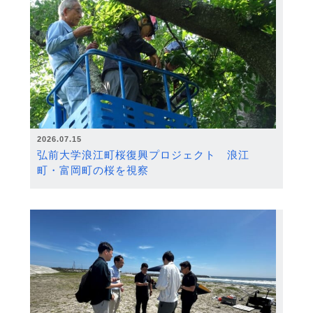
2026.07.15
弘前大学浪江町桜復興プロジェクト 浪江
町・富岡町の桜を視察