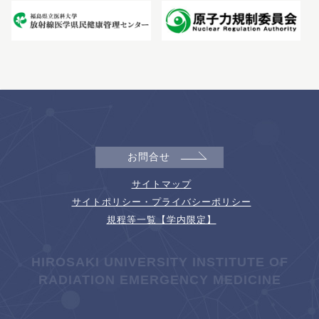
お問合せ
サイトマップ
サイトポリシー・プライバシーポリシー
規程等一覧【学内限定】
HIROSAKI UNIVERSITY INSTITUTE OF
RADIATION EMERGENCY MEDICINE