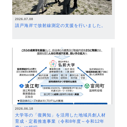
2026.07.08
請戸海岸で放射線測定の支援を行いました。
2026.06.18
大学等の「復興知」を活用した地域共創人材
育成・定着推進事業（令和8年度～令和12年