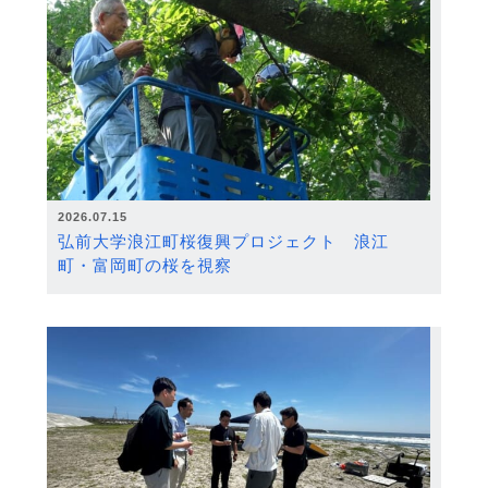
2026.07.15
弘前大学浪江町桜復興プロジェクト 浪江
町・富岡町の桜を視察