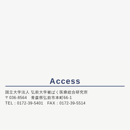
Access
国立大学法人 弘前大学被ばく医療総合研究所
〒036-8564 青森県弘前市本町66-1
TEL：0172-39-5401 FAX：0172-39-5514