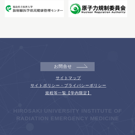
お問合せ
サイトマップ
サイトポリシー・プライバシーポリシー
規程等一覧【学内限定】
HIROSAKI UNIVERSITY INSTITUTE OF
RADIATION EMERGENCY MEDICINE