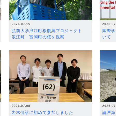
2026.07.15
2026.07
弘前大学浪江町桜復興プロジェクト
国際学
浪江町・富岡町の桜を視察
いて
2026.07.08
2026.07
岩木健診に初めて参加しました
請戸海