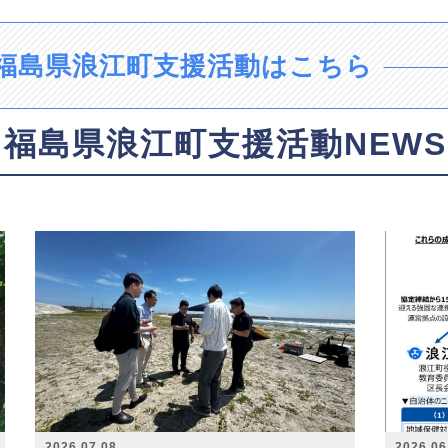
福島県浪江町支援活動はこちら
福島県浪江町支援活動NEWS
2026.07.08
2026.06