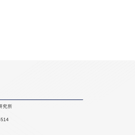
研究所
5514