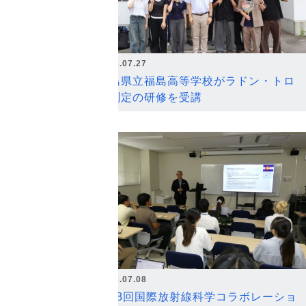
2026.07.27
福島県立福島高等学校がラドン・トロ
ン測定の研修を受講
2026.07.08
第18回国際放射線科学コラボレーショ