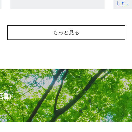
した。
もっと見る
活動