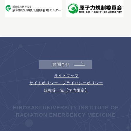
お問合せ
サイトマップ
サイトポリシー・プライバシーポリシー
規程等一覧【学内限定】
HIROSAKI UNIVERSITY INSTITUTE OF
RADIATION EMERGENCY MEDICINE