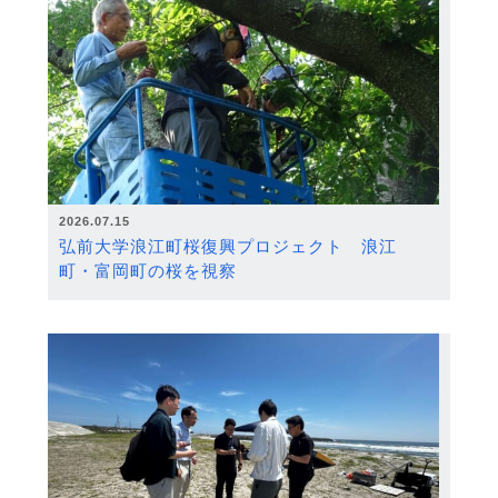
2026.07.15
弘前大学浪江町桜復興プロジェクト 浪江
町・富岡町の桜を視察