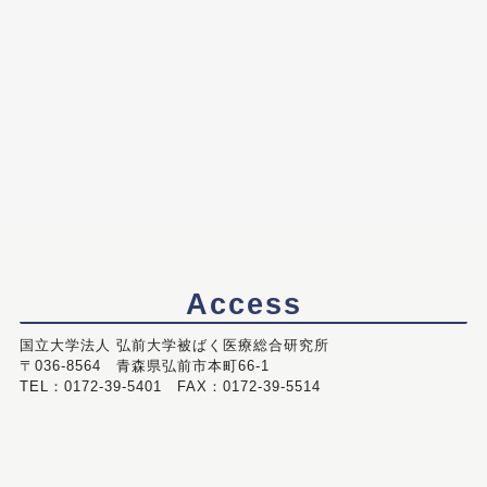
Access
国立大学法人 弘前大学被ばく医療総合研究所
〒036-8564 青森県弘前市本町66-1
TEL：0172-39-5401 FAX：0172-39-5514