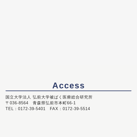
Access
国立大学法人 弘前大学被ばく医療総合研究所
〒036-8564 青森県弘前市本町66-1
TEL：0172-39-5401 FAX：0172-39-5514