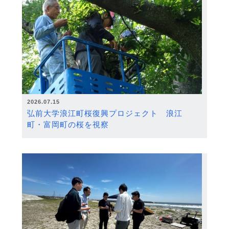
2026.07.15
弘前大学浪江町桜復興プロジェクト 浪江
町・富岡町の桜を視察