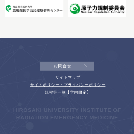
お問合せ
サイトマップ
サイトポリシー・プライバシーポリシー
規程等一覧【学内限定】
HIROSAKI UNIVERSITY INSTITUTE OF
RADIATION EMERGENCY MEDICINE