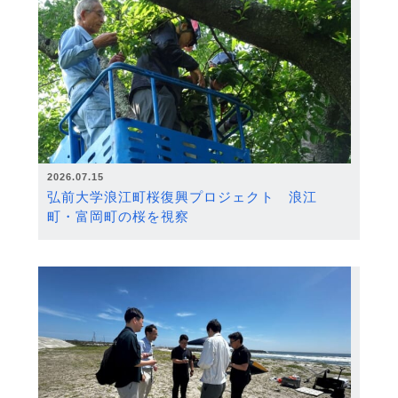
2026.07.15
弘前大学浪江町桜復興プロジェクト 浪江
町・富岡町の桜を視察