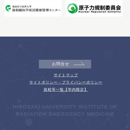
お問合せ
サイトマップ
サイトポリシー・プライバシーポリシー
規程等一覧【学内限定】
HIROSAKI UNIVERSITY INSTITUTE OF
RADIATION EMERGENCY MEDICINE