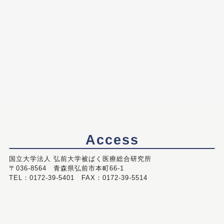
Access
国立大学法人 弘前大学被ばく医療総合研究所
〒036-8564 青森県弘前市本町66-1
TEL：0172-39-5401 FAX：0172-39-5514