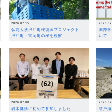
2026.07.15
2026.07
弘前大学浪江町桜復興プロジェクト
国際学
浪江町・富岡町の桜を視察
いて
2026.07.08
2026.07
岩木健診に初めて参加しました
請戸海