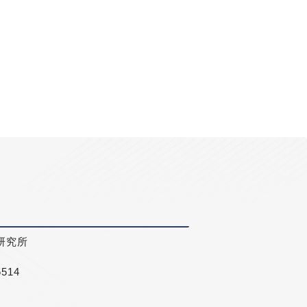
研究所
5514