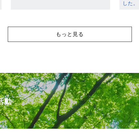
した。
もっと見る
活動