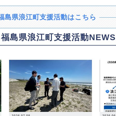
福島県浪江町支援活動はこちら
福島県浪江町支援活動NEWS
2026.07.08
2026.06