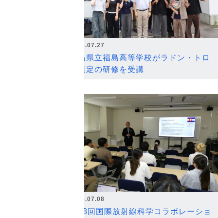
2026.07.27
福島県立福島高等学校がラドン・トロ
ン測定の研修を受講
2026.07.08
第18回国際放射線科学コラボレーショ