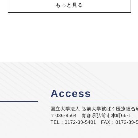
もっと見る
Access
国立大学法人 弘前大学被ばく医療総合
〒036-8564 青森県弘前市本町66-1
TEL：0172-39-5401 FAX：0172-39-