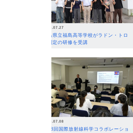
2026.07.27
福島県立福島高等学校がラドン・トロ
ン測定の研修を受講
2026.07.08
第18回国際放射線科学コラボレーショ