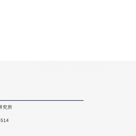
研究所
5514