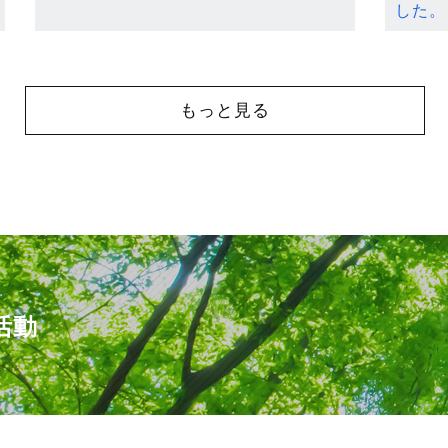
した。
もっと見る
活動