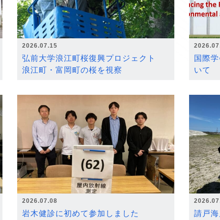
2026.07.15
2026.07
弘前大学浪江町桜復興プロジェクト
国際学
浪江町・富岡町の桜を視察
いて
2026.07.08
2026.07
岩木健診に初めて参加しました
請戸海