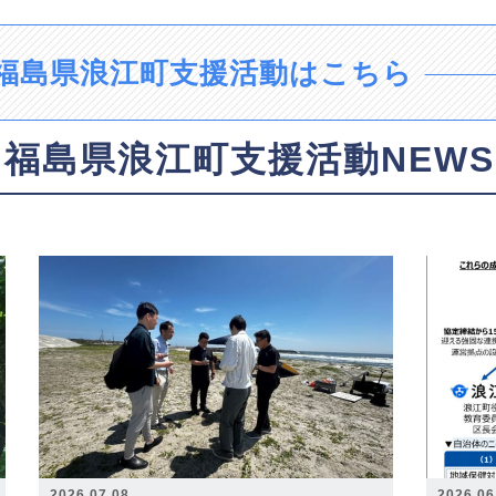
福島県浪江町支援活動はこちら
福島県浪江町支援活動NEWS
2026.07.08
2026.06