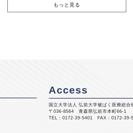
もっと見る
Access
国立大学法人 弘前大学被ばく医療総合
〒036-8564 青森県弘前市本町66-1
TEL：0172-39-5401 FAX：0172-39-