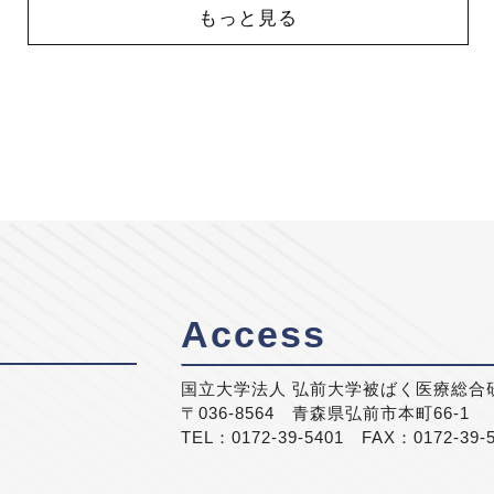
もっと見る
Access
国立大学法人 弘前大学被ばく医療総合
〒036-8564 青森県弘前市本町66-1
TEL：0172-39-5401 FAX：0172-39-