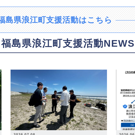
福島県浪江町支援活動はこちら
福島県浪江町支援活動NEWS
2026.07.08
2026.06