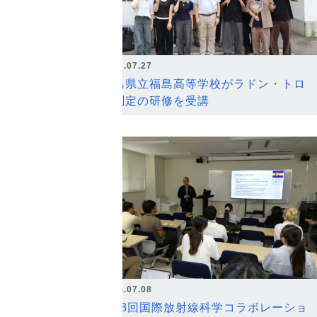
2026.07.27
福島県立福島高等学校がラドン・トロ
ン測定の研修を受講
2026.07.08
第18回国際放射線科学コラボレーショ