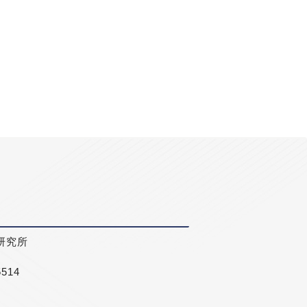
研究所
5514