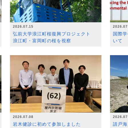
2026.07.15
2026.07
弘前大学浪江町桜復興プロジェクト
国際学
浪江町・富岡町の桜を視察
いて
2026.07.08
2026.07
岩木健診に初めて参加しました
請戸海