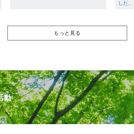
した。
もっと見る
活動